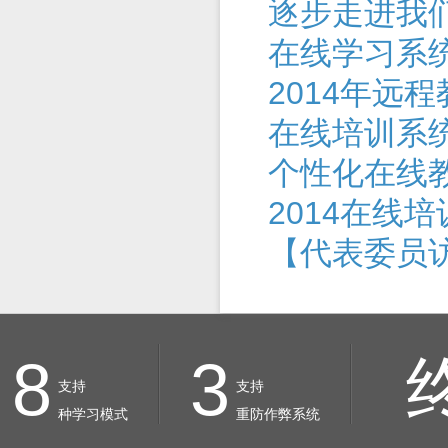
逐步走进我
在线学习系
2014年远
在线培训系
个性化在线教
2014在线
【代表委员
8
3
支持
支持
种学习模式
重防作弊系统