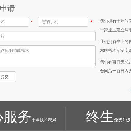
申请
我们拥有十年教
*
*
千家企业建立属
我们拥有专业的
您的需求定制专
我们有百日无忧
合同后一百日内
上提交
心服务
终生
十年技术积累
免费升级