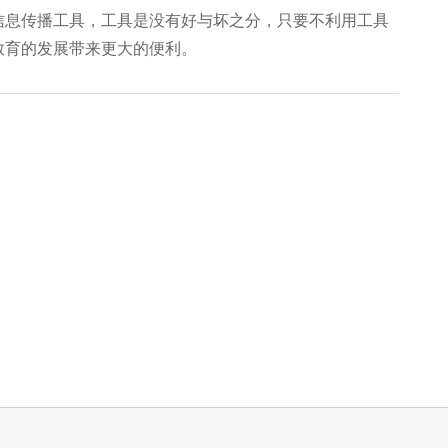
信息传播工具，工具是没有好与坏之分，只
要不利用工具
教育的发展带来更大的便利。