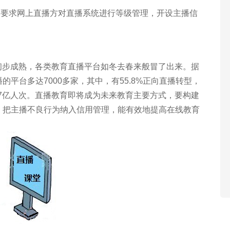
求网上直播方对直播系统进行等级管理，
开设主播信
步成熟，各类教育直播平台如冬去春来般
冒了出来。据
的平台多达7000多家，其中，有
55.8%正向直播转型，
7亿人次。直播教育即将成
为未来教育主要方式，要构建
，把主播不良行为
纳入信用管理，能有效地提高在线教育