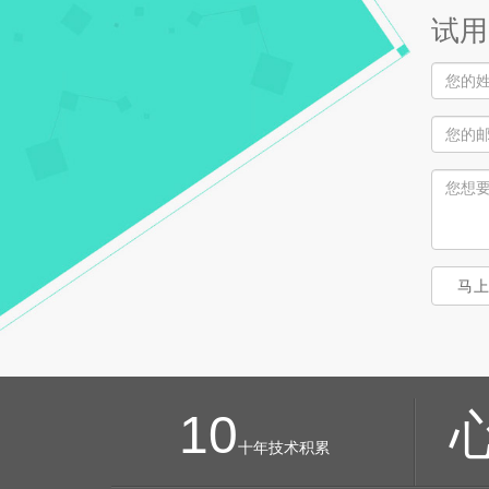
试用
马
10
十年技术积累