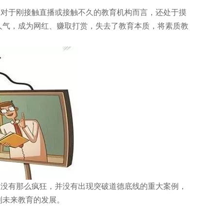
于刚接触直播或接触不久的教育机构而言
，还处于摸
人气，成为网红、赚取打赏，失去了
教育本质，将素质教
有那么疯狂，并没有出现突破道德底线的
重大案例，
到未来教育的发展。