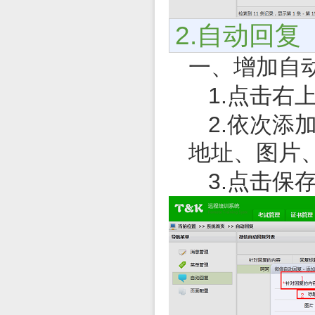
2.
自动回复
一、
增加自
1.
点击右
2.
依次添
地址、图片
3.
点击保