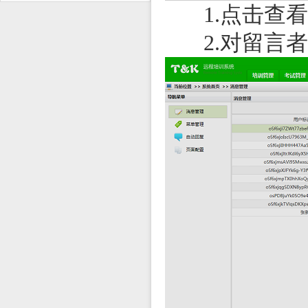
点击查看
1.
对留言者
2.