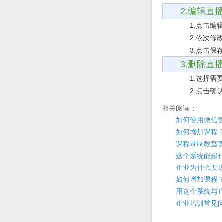
2.
编辑直
1.
点击编
2.
依次修
3.
点击保
3.
删除直
1.
选择需
2.
点击确
相关阅读：
如何使用微信
如何增加课程？
课程录制教室
这个系统能起
企业为什么要
如何增加课程？
用这个系统与
企业培训常见