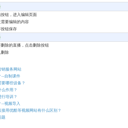
播
辑按钮，进入编辑页面
改需要编辑的内容
存按钮保存
播
要删除的直播，点击删除按钮
认删除
营销服务网站
--自制课件
需要哪些设备？
什么作用？
进行培训？
--视频导入
直接用优酷等视频网站有什么区别？
问题