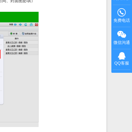
时间、封面图必填）
免费电话
微信沟通
QQ客服