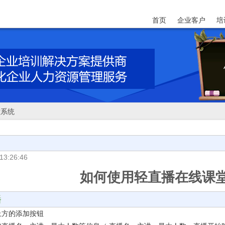
首页
企业客户
培
堂系统
13:26:46
如何使用轻直播在线课
播
上方的添加按钮