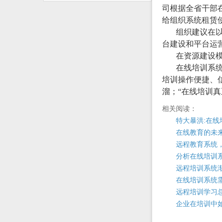
司根据全省干部
给组织系统租赁
组织建议在
台建设和平台运
在资源建设
在线培训系
培训操作便捷、
溜；“在线培训
相关阅读：
特大暴洪:在
在线教育的未
远程教育系统，
分析在线培训
远程培训系统
在线培训系统
远程培训学习
企业在培训中如何