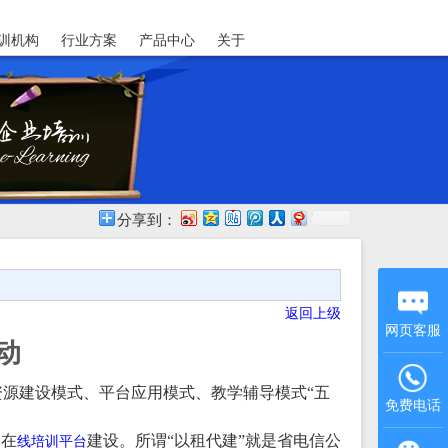
训机构
行业方案
产品中心
关于
分享到：
返回上级
网页客服
动
源建设模式、平台应用模式、教学辅导模式“五
免费电话
展在
建设。所谓“以租代建”就是省电信公
线培训平台