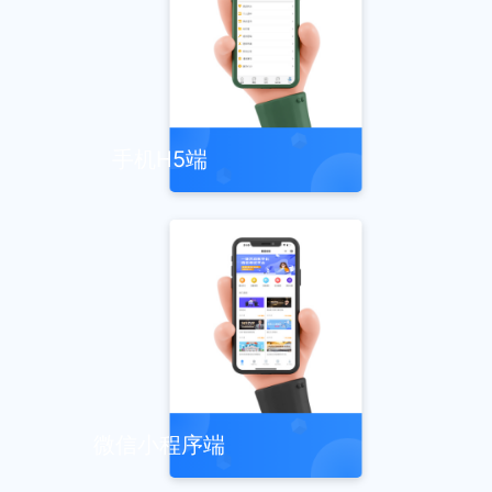
手机H5端
微信小程序端