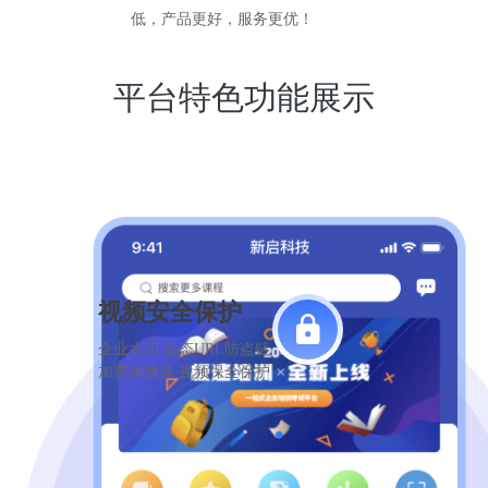
低，产品更好，服务更优！
平台特色功能展示
视频安全保护
企业水印 动态URL防盗链
加密播放器 视频保全保护