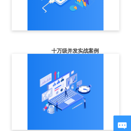
十万级并发实战案例
最高服务案例并发同时在20w+，高可用的集
群部署结构+CDN节点，为企业大型培训，
稳定保驾护航。