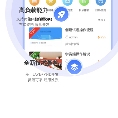
高负载能力
支持负载集群部署分
布式架构 海量并发
全新技术架构
基于JAVE+VNE开发
灵活可靠 通用性强