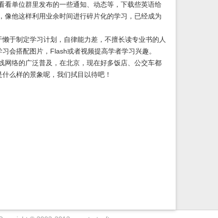
看看单位群里发布的一些通知、动态等，下载些英语给
，像他这样利用业余时间进行碎片化的学习，已经成为
懒于制定学习计划，自律能力差，不擅长读专业书的人
会搭配图片，Flash或者视频提高学者学习兴趣。
线网络的广泛普及，在北京，现在好多饭店、公交车都
是什么样的景象呢，我们拭目以待吧！