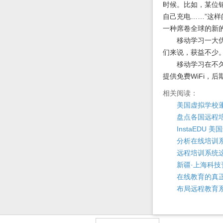
时候。比如，某位
自己充电……”这
一种席卷全球的新
移动学习一大优势
们来说，获益不少
移动学习在不久的
提供免费WiFi
相关阅读：
美国虚拟学校
盘点各国远程
InstaEDU
分析在线培训
远程培训系统
新疆·上海科
在线教育的真
布局远程教育