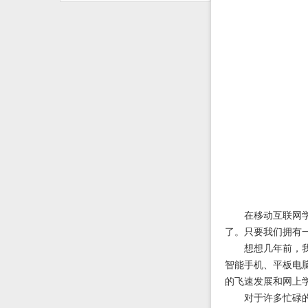
在移动互联网学习
了。只要我们拥有
想想几年前，我们
智能手机、平板电
的飞速发展和网上
对于许多忙碌的上